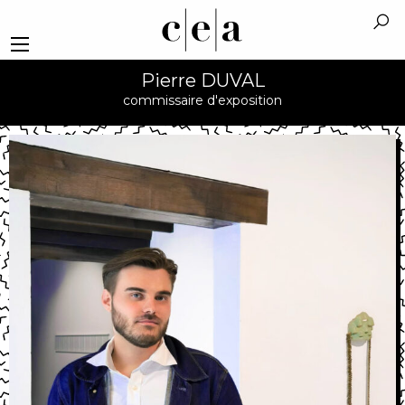
Pierre DUVAL
commissaire d'exposition