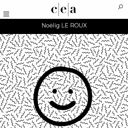
Noëlig LE ROUX