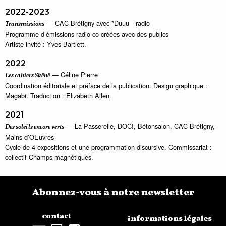
2022-2023
— CAC Brétigny avec *Duuu—radio
Transmissions
Programme d’émissions radio co-créées avec des publics
Artiste invité : Yves Bartlett.
2022
— Céline Pierre
Les cahiers Skênê
Coordination éditoriale et préface de la publication. Design graphique :
Magabi. Traduction : Elizabeth Allen.
2021
— La Passerelle, DOC!, Bétonsalon, CAC Brétigny,
Des soleils encore verts
Mains d’OEuvres
Cycle de 4 expositions et une programmation discursive. Commissariat :
collectif Champs magnétiques.
Abonnez-vous à notre newsletter
contact
informations légales