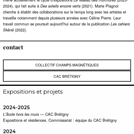
Le réseau des murmures
2024), qui fait suite à
(2021). Marie Plagnol
Des soleils encore verts
cherche à établir des collaborations sur le temps long avec les artistes et
travaille notamment depuis plusieurs années avec Céline Pierre. Leur
travail commun se poursuit aujourd’hui autour de la publication
Les cahiers
(2022).
Skênê
contact
COLLECTIF CHAMPS MAGNÉTIQUES
CAC BRÉTIGNY
Expositions et projets
2024-2025
— CAC Brétigny
L’Ǝcole hors les murs
Expositions et résidences. Commissariat : équipe du CAC Brétigny
2024