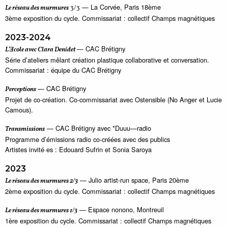
— La Corvée, Paris 18ème
Le réseau des murmures
3/3
3ème exposition du cycle. Commissariat : collectif Champs magnétiques
2023-2024
— CAC Brétigny
L’Ǝcole avec Clara Denidet
Série d’ateliers mêlant création plastique collaborative et conversation.
Commissariat : équipe du CAC Brétigny
— CAC Brétigny
Perceptions
Projet de co-création. Co-commissariat avec Ostensible (No Anger et Lucie
Camous).
— CAC Brétigny avec *Duuu—radio
Transmissions
Programme d’émissions radio co-créées avec des publics
Artistes invité·es : Edouard Sufrin et Sonia Saroya
2023
— Julio artist-run space, Paris 20ème
Le réseau des murmures 2/3
2ème exposition du cycle. Commissariat : collectif Champs magnétiques
— Espace nonono, Montreuil
Le réseau des murmures 1/3
1ère exposition du cycle. Commissariat : collectif Champs magnétiques