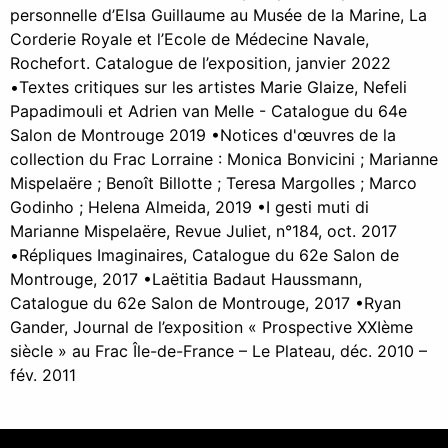
personnelle d’Elsa Guillaume au Musée de la Marine, La
Corderie Royale et l’Ecole de Médecine Navale,
Rochefort. Catalogue de l’exposition, janvier 2022
•Textes critiques sur les artistes Marie Glaize, Nefeli
Papadimouli et Adrien van Melle - Catalogue du 64e
Salon de Montrouge 2019 •Notices d'œuvres de la
collection du Frac Lorraine : Monica Bonvicini ; Marianne
Mispelaëre ; Benoît Billotte ; Teresa Margolles ; Marco
Godinho ; Helena Almeida, 2019 •I gesti muti di
Marianne Mispelaëre, Revue Juliet, n°184, oct. 2017
•Répliques Imaginaires, Catalogue du 62e Salon de
Montrouge, 2017 •Laëtitia Badaut Haussmann,
Catalogue du 62e Salon de Montrouge, 2017 •Ryan
Gander, Journal de l’exposition « Prospective XXIème
siècle » au Frac Île-de-France – Le Plateau, déc. 2010 –
fév. 2011