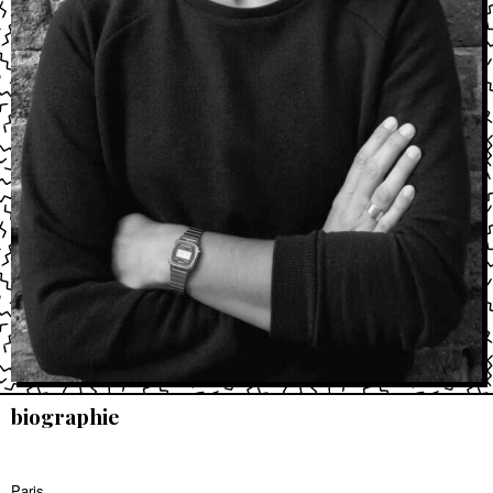
biographie
Paris