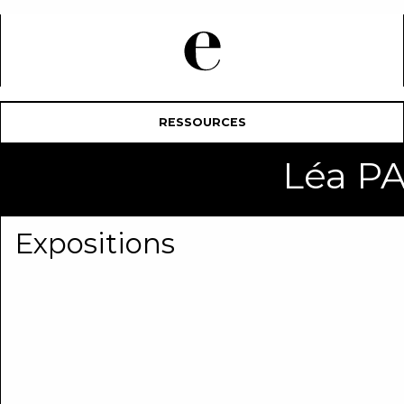
RESSOURCES
Léa P
Expositions