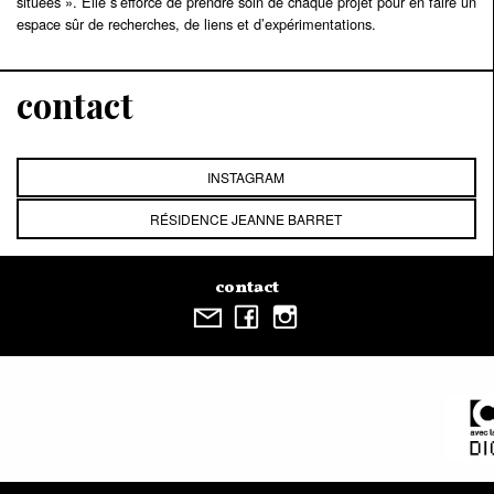
situées ». Elle s’efforce de prendre soin de chaque projet pour en faire un
espace sûr de recherches, de liens et d’expérimentations.
contact
INSTAGRAM
RÉSIDENCE JEANNE BARRET
contact