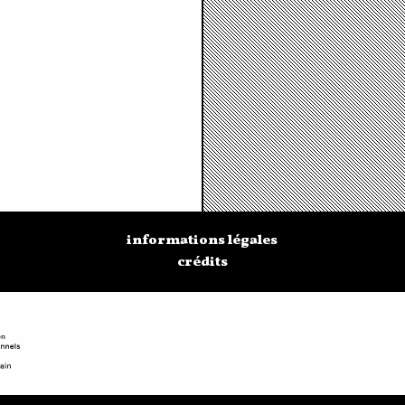
informations légales
crédits