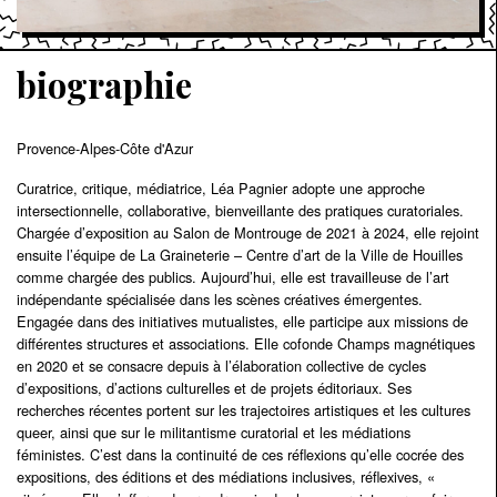
biographie
Provence-Alpes-Côte d'Azur
Curatrice, critique, médiatrice, Léa Pagnier adopte une approche
intersectionnelle, collaborative, bienveillante des pratiques curatoriales.
Chargée d’exposition au Salon de Montrouge de 2021 à 2024, elle rejoint
ensuite l’équipe de La Graineterie – Centre d’art de la Ville de Houilles
comme chargée des publics. Aujourd’hui, elle est travailleuse de l’art
indépendante spécialisée dans les scènes créatives émergentes.
Engagée dans des initiatives mutualistes, elle participe aux missions de
différentes structures et associations. Elle cofonde Champs magnétiques
en 2020 et se consacre depuis à l’élaboration collective de cycles
d’expositions, d’actions culturelles et de projets éditoriaux. Ses
recherches récentes portent sur les trajectoires artistiques et les cultures
queer, ainsi que sur le militantisme curatorial et les médiations
féministes. C’est dans la continuité de ces réflexions qu’elle cocrée des
expositions, des éditions et des médiations inclusives, réflexives, «