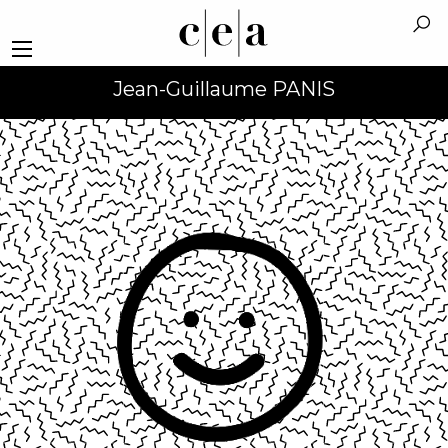
Jean-Guillaume PANIS