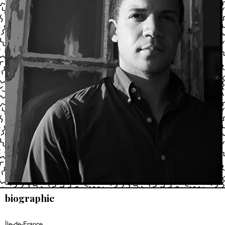
biographie
Île-de-France