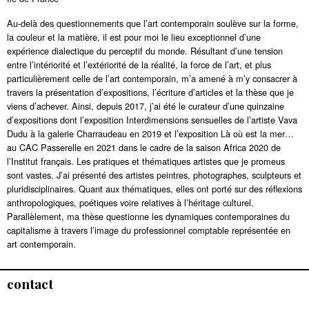
Au-delà des questionnements que l’art contemporain soulève sur la forme,
la couleur et la matière, il est pour moi le lieu exceptionnel d’une
expérience dialectique du perceptif du monde. Résultant d’une tension
entre l’intériorité et l’extériorité de la réalité, la force de l’art, et plus
particulièrement celle de l’art contemporain, m’a amené à m’y consacrer à
travers la présentation d’expositions, l’écriture d’articles et la thèse que je
viens d’achever. Ainsi, depuis 2017, j’ai été le curateur d’une quinzaine
d’expositions dont l’exposition Interdimensions sensuelles de l’artiste Vava
Dudu à la galerie Charraudeau en 2019 et l’exposition Là où est la mer…
au CAC Passerelle en 2021 dans le cadre de la saison Africa 2020 de
l’Institut français. Les pratiques et thématiques artistes que je promeus
sont vastes. J’ai présenté des artistes peintres, photographes, sculpteurs et
pluridisciplinaires. Quant aux thématiques, elles ont porté sur des réflexions
anthropologiques, poétiques voire relatives à l’héritage culturel.
Parallèlement, ma thèse questionne les dynamiques contemporaines du
capitalisme à travers l’image du professionnel comptable représentée en
art contemporain.
contact