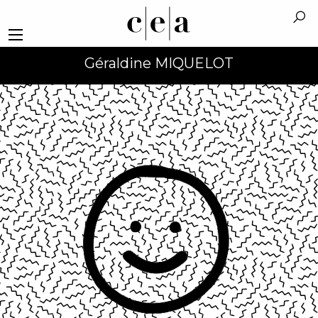
Géraldine MIQUELOT