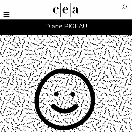
Diane PIGEAU