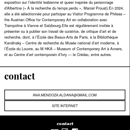
exposition sur l’identité lesbienne et queer inspirée du personnage
d’Albertine (« À la recherche du temps perdu », Marcel Proust).En 2024,
elle a été sélectionnée pour participer au Visitor Programme de Phileas –
the Austrian Office for Contemporary Art en collaboration avec
Trampoline à Vienne et Salzbourg.Elle est régulièrement invitée à
présenter ou à publier son travail de curatrice, de critique d’art et de
recherche, dont, à l’École des Beaux-Arts de Paris, à la Bibliothèque
Kandinsky – Centre de recherche du Musée national d’art moderne, à
l’École du Louvre, au M HKA – Museum of Contemporary Art à Anvers,
et au Centre d’art contemporain d’Ivry — le Crédac, entre autres.
contact
ANA.MENDOZA.ALDANA@GMAIL.COM
SITE INTERNET
contact