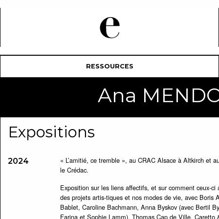
RESSOURCES
Ana MEND
Expositions
« L’amitié, ce tremble », au CRAC Alsace à Altkirch et a
2024
le Crédac.
Exposition sur les liens affectifs, et sur comment ceux-ci
des projets artis-tiques et nos modes de vie, avec Boris 
Bablet, Caroline Bachmann, Anna Byskov (avec Bertil By
Farina et Sophie Lamm), Thomas Cap de Ville, Caretto 