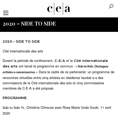
2020 – SIDE TO SIDE
2020 – SIDE TO SIDE
Cité internationale des arts
Durant la période de confinement,
et la
C-E-A
Cité internationale
ont lancé le programme en commun :
des arts
« Side to Side. Dialoques
Dans le cadre de ce partenariat, un programme de
artistes x commissaires. »
rencontres virtuelles entre cinq artistes en résidence lauréat·e·s des
commissions de la Cité internationale des arts et cinq commissaires
membres de C-E-A a été proposé.
PROGRAMME
, Christina Chirouze avec Rosa Maria Unda Souki, 11 avril
Side to Side #1
2020