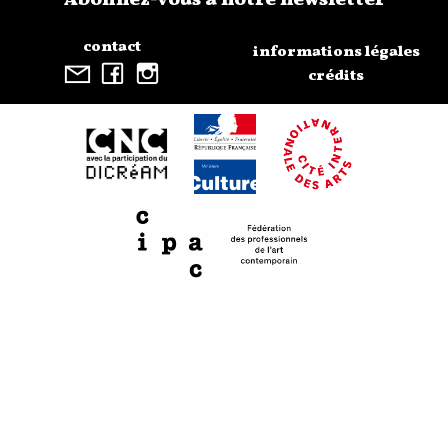
Abonnez-vous à notre newsletter
contact
informations légales
crédits