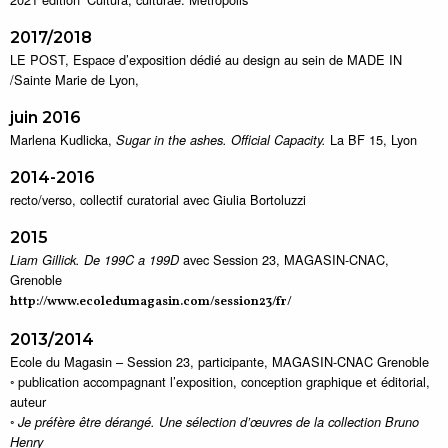
2017/2018
LE POST, Espace d’exposition dédié au design au sein de MADE IN
/Sainte Marie de Lyon,
juin 2016
Marlena Kudlicka,
La BF 15, Lyon
Sugar in the ashes. Official Capacity.
2014-2016
recto/verso, collectif curatorial avec Giulia Bortoluzzi
2015
avec Session 23, MAGASIN-CNAC,
Liam Gillick. De 199C a 199D
Grenoble
http://www.ecoledumagasin.com/session23/fr/
2013/2014
Ecole du Magasin – Session 23, participante, MAGASIN-CNAC Grenoble
◦ publication accompagnant l’exposition, conception graphique et éditorial,
auteur
◦
Je préfère être dérangé. Une sélection d’œuvres de la collection Bruno
Henry