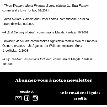
–T
hree Women. Maria Pininska-Beres, Natalia LL, Ewa Partum,
commissaire Ewa Toniak, 03/2011
–
commissaire Karolina
Allan Sekula. Polonia and Other Fables,
Lewandowska, 09/2009
–
, commissaire Magda Kardasz,10/2009
A 21st Century Portrait
–
commissaires Agnieszka Morawinska et Francois
Invasion of Sound,
Quintin, 04/2009 –Up Against the Wall, commissaire Maria
Brewiñska,12/2008
–
, commissaire Magda Kardasz,
Guy Ben-Ner. Instructions Included
10/2008
Abonnez-vous à notre newsletter
contact
informations légales
crédits