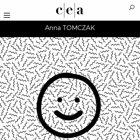
Anna TOMCZAK