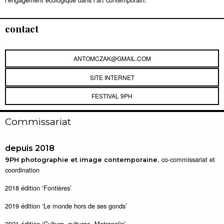
contact
ANTOMCZAK@GMAIL.COM
SITE INTERNET
FESTIVAL 9PH
Commissariat
depuis 2018
, co-commissariat et
9PH photographie et image contemporaine
coordination
2018 édition ‘Fontières’
2019 édition ‘Le monde hors de ses gonds’
2021 édition ‘Cultura, culturae. Metropolis’