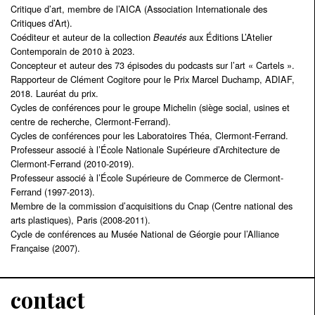
Critique d’art, membre de l’AICA (Association Internationale des
Critiques d’Art).
Coéditeur et auteur de la collection
aux Éditions L’Atelier
Beautés
Contemporain de 2010 à 2023.
Concepteur et auteur des 73 épisodes du podcasts sur l’art « Cartels ».
Rapporteur de Clément Cogitore pour le Prix Marcel Duchamp, ADIAF,
2018. Lauréat du prix.
Cycles de conférences pour le groupe Michelin (siège social, usines et
centre de recherche, Clermont-Ferrand).
Cycles de conférences pour les Laboratoires Théa, Clermont-Ferrand.
Professeur associé à l’École Nationale Supérieure d’Architecture de
Clermont-Ferrand (2010-2019).
Professeur associé à l’École Supérieure de Commerce de Clermont-
Ferrand (1997-2013).
Membre de la commission d’acquisitions du Cnap (Centre national des
arts plastiques), Paris (2008-2011).
Cycle de conférences au Musée National de Géorgie pour l’Alliance
Française (2007).
contact