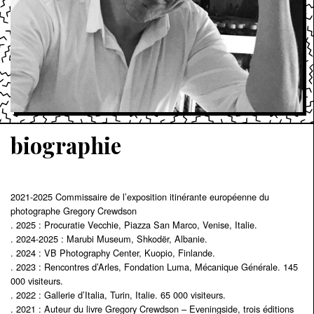
biographie
2021-2025 Commissaire de l’exposition itinérante européenne du
photographe Gregory Crewdson
. 2025 : Procuratie Vecchie, Piazza San Marco, Venise, Italie.
. 2024-2025 : Marubi Museum, Shkodër, Albanie.
. 2024 : VB Photography Center, Kuopio, Finlande.
. 2023 : Rencontres d’Arles, Fondation Luma, Mécanique Générale. 145
000 visiteurs.
. 2022 : Gallerie d’Italia, Turin, Italie. 65 000 visiteurs.
. 2021 : Auteur du livre Gregory Crewdson – Eveningside, trois éditions