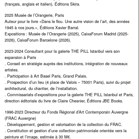
(français, anglais et italien), Éditions Skira.
2025 Musée de l’Orangerie, Paris
Auteur pour le livre «Dans le flou. Une autre vision de l’art, des années
1945 à nos jours.», Éditions Xavier Barral.
Expositions : Musée de l’Orangerie (2025), CaixaForum Madrid (2025-
2026), CaixaForum Barcelone (2026).
2023-2024 Consultant pour la galerie THE PILL Istanbul vers son
expansion à Paris
. Conseil en stratégie auprès des institutions, intégration de nouveaux
artistes.
. Participation à Art Basel Paris, Grand Palais.
. Prospection d’un lieu (4 place de Valois – 75001 Paris), suivi du projet
architectural, du chantier, de l’installation.
. Commissariats d’expositions pour la galerie THE PILL Istanbul et Paris,
direction éditoriale du livre de Claire Chesnier, Éditions JBE Books.
1996-2023 Directeur du Fonds Régional d’Art Contemporain Auvergne
(FRAC Auvergne)
. Développement, gestion et valorisation de la collection du FRAC.
. Constitution et gestion d’une collection patrimoniale orientée vers la
peinture et l’image, estimée à 30 M€.