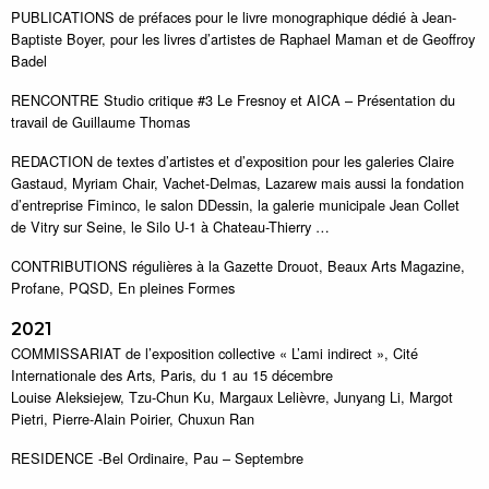
PUBLICATIONS de préfaces pour le livre monographique dédié à Jean-
Baptiste Boyer, pour les livres d’artistes de Raphael Maman et de Geoffroy
Badel
RENCONTRE Studio critique #3 Le Fresnoy et AICA – Présentation du
travail de Guillaume Thomas
REDACTION de textes d’artistes et d’exposition pour les galeries Claire
Gastaud, Myriam Chair, Vachet-Delmas, Lazarew mais aussi la fondation
d’entreprise Fiminco, le salon DDessin, la galerie municipale Jean Collet
de Vitry sur Seine, le Silo U-1 à Chateau-Thierry …
CONTRIBUTIONS régulières à la Gazette Drouot, Beaux Arts Magazine,
Profane, PQSD, En pleines Formes
2021
COMMISSARIAT de l’exposition collective « L’ami indirect », Cité
Internationale des Arts, Paris, du 1 au 15 décembre
Louise Aleksiejew, Tzu-Chun Ku, Margaux Lelièvre, Junyang Li, Margot
Pietri, Pierre-Alain Poirier, Chuxun Ran
RESIDENCE -Bel Ordinaire, Pau – Septembre