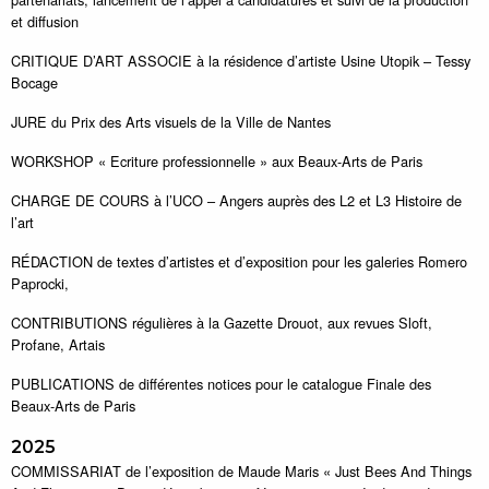
et diffusion
CRITIQUE D’ART ASSOCIE à la résidence d’artiste Usine Utopik – Tessy
Bocage
JURE du Prix des Arts visuels de la Ville de Nantes
WORKSHOP « Ecriture professionnelle » aux Beaux-Arts de Paris
CHARGE DE COURS à l’UCO – Angers auprès des L2 et L3 Histoire de
l’art
RÉDACTION de textes d’artistes et d’exposition pour les galeries Romero
Paprocki,
CONTRIBUTIONS régulières à la Gazette Drouot, aux revues Sloft,
Profane, Artais
PUBLICATIONS de différentes notices pour le catalogue Finale des
Beaux-Arts de Paris
2025
COMMISSARIAT de l’exposition de Maude Maris « Just Bees And Things