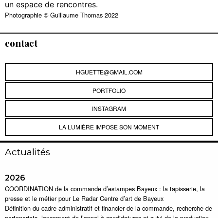
un espace de rencontres.
Photographie © Guillaume Thomas 2022
contact
HGUETTE@GMAIL.COM
PORTFOLIO
INSTAGRAM
LA LUMIÈRE IMPOSE SON MOMENT
Actualités
2026
COORDINATION de la commande d’estampes Bayeux : la tapisserie, la
presse et le métier pour Le Radar Centre d’art de Bayeux
Définition du cadre administratif et financier de la commande, recherche de
partenariats, lancement de l’appel à candidatures et suivi de la production