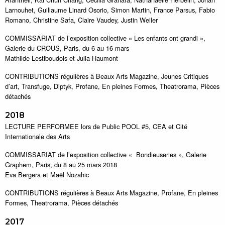
Larnouhet, Guillaume Linard Osorio, Simon Martin, France Parsus, Fabio
Romano, Christine Safa, Claire Vaudey, Justin Weiler
COMMISSARIAT de l’exposition collective « Les enfants ont grandi »,
Galerie du CROUS, Paris, du 6 au 16 mars
Mathilde Lestiboudois et Julia Haumont
CONTRIBUTIONS régulières à Beaux Arts Magazine, Jeunes Critiques
d’art, Transfuge, Diptyk, Profane, En pleines Formes, Theatrorama, Pièces
détachés
2018
LECTURE PERFORMEE lors de Public POOL #5, CEA et Cité
Internationale des Arts
COMMISSARIAT de l’exposition collective « Bondieuseries », Galerie
Graphem, Paris, du 8 au 25 mars 2018
Eva Bergera et Maël Nozahic
CONTRIBUTIONS régulières à Beaux Arts Magazine, Profane, En pleines
Formes, Theatrorama, Pièces détachés
2017