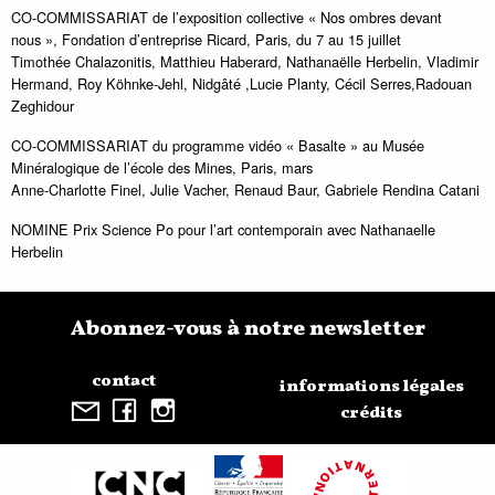
CO-COMMISSARIAT de l’exposition collective « Nos ombres devant
nous », Fondation d’entreprise Ricard, Paris, du 7 au 15 juillet
Timothée Chalazonitis, Matthieu Haberard, Nathanaëlle Herbelin, Vladimir
Hermand, Roy Köhnke-Jehl, Nidgâté ,Lucie Planty, Cécil Serres,Radouan
Zeghidour
CO-COMMISSARIAT du programme vidéo « Basalte » au Musée
Minéralogique de l’école des Mines, Paris, mars
Anne-Charlotte Finel, Julie Vacher, Renaud Baur, Gabriele Rendina Catani
NOMINE Prix Science Po pour l’art contemporain avec Nathanaelle
Herbelin
Abonnez-vous à notre newsletter
contact
informations légales
crédits