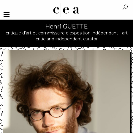
Henri GUETTE
critique d'art et commissaire d'exposition indépendant - art
critic and independant curator