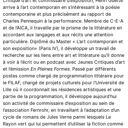
Critique d’art et commissaire d’exposition, Henri Guette
arrive à l’art contemporain en s’intéressant à la poésie
contemporaine et plus précisément au rapport de
Charles Pennequin à la performance. Membre de C-E-A
et de l’AICA, il travaille par le prisme de la littérature en
accordant aux langages et aux récits une attention
particulière. Diplômé du Master « L’art contemporain et
son exposition» (Paris IV), il développe un travail de
recherche sur les liens entre art et littérature qu’il donne
à voir à l’écrit ou en podcast avec Jeunes Critiques d’art
et l’émission
En Pleines Formes
. Passé par différents
postes comme chargé de programmation littéraire pour
le FILAF, chargé de projets culturels pour l’Université de
Lille où il coordonnait les résidences artistiques et une
partie de la programmation, il développe aujourd’hui
son activité de commissaire d’exposition au sein de
l’association Fernrohr, en travaillant à l’adaptation d’un
cycle de romans de Jules Verne parmi lesquels Le
Rayon vert qui lui permettent d’utiliser la fiction comme