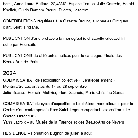
berst, Anne-Laure Buffard, 22,48M2, Espace Temps, Julie Carreda, Hamid
Khellafi, Guido Romero Pierini, Dilecta, Lazarew
CONTRIBUTIONS régulières à la Gazette Drouot, aux revues Critiques
d’art, Sloft, Profane.
PUBLICATION d’une préface à la monographie d’Isabelle Giovacchini –
édité par Poursuite
PUBLICATIONS de différentes notices pour le catalogue Finale des
Beaux-Arts de Paris
2024
COMMISSARIAT de l’exposition collective « L’entrebaillement »,
Montmartre aux artistes du 14 au 28 septembre
Julie Béasse, Romain Métivier, Flore Saunois, Marie-Christine Soma
COMMISSARIAT du cycle d’exposition « Le château hermétique » pour le
Centre d’art contemporain Parc Saint Léger comportant l’exposition « Le
Chateau intérieur »
Yann Lacroix – au Musée de la Faience et des Beaux-Arts de Nevers
RESIDENCE – Fondation Bugnon de juillet à août