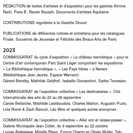
RÉDACTION de textes d’artistes et d’exposition pour les galeries Almine
Rech, Paris B, Reuter Bausch, Documents d’artistes Aquitaine
CONTRIBUTIONS régulières à la Gazette Drouot
PUBLICATIONS de différentes notices et entretiens pour les catalogues
Finale, Souvenirs de Jeunesse et Félicités des Beaux-Arts de Paris
2023
COMMISSARIAT du cycle d’exposition « Le château hermétique » pour le
Centre d’art contemporain Parc Saint Léger comportant les expositions
« La Bibliothèque hermétique », « Les Pays frères » à Nevers
(Médiathèque Jean Jaurès, Espace Warnant)
Gérard Berréby, Mathilde Geldhof, Isabelle Giovacchini, Sarkis Torossian.
COMMISSARIAT de l’exposition collective « Les destinataires », Cité
Internationale des arts du 22 au 28 septembre
Carole Bellaïche, Mathilde Lestiboudois, Charles Matton, Augustin Puzio,
Lola Roiné & Zach Barouti, Léo Woo et quelques autres anonymes
COMMISSARIAT de l’exposition collective « Aller voir et laisser-passer »,
Galerie Municipale Jean Collet, du 9 septembre au 22 octobre
Louise Aleksiejew, Mireille Blanc, Emma Charrin et Olivier Muller, Teh-