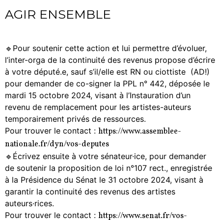
AGIR ENSEMBLE
🔹Pour soutenir cette action et lui permettre d’évoluer,
l’inter-orga de la continuité des revenus propose d’écrire
à votre député.e, sauf s’il/elle est RN ou ciottiste (AD!)
pour demander de co-signer la PPL n° 442, déposée le
mardi 15 octobre 2024, visant à l’Instauration d’un
revenu de remplacement pour les artistes-auteurs
temporairement privés de ressources.
Pour trouver le contact :
https://www.assemblee-
nationale.fr/dyn/vos-deputes
🔹Écrivez ensuite à votre sénateur·ice, pour demander
de soutenir la proposition de loi n°107 rect., enregistrée
à la Présidence du Sénat le 31 octobre 2024, visant à
garantir la continuité des revenus des artistes
auteurs·rices.
Pour trouver le contact :
https://www.senat.fr/vos-