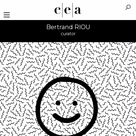
Bertrand RIOU
curator