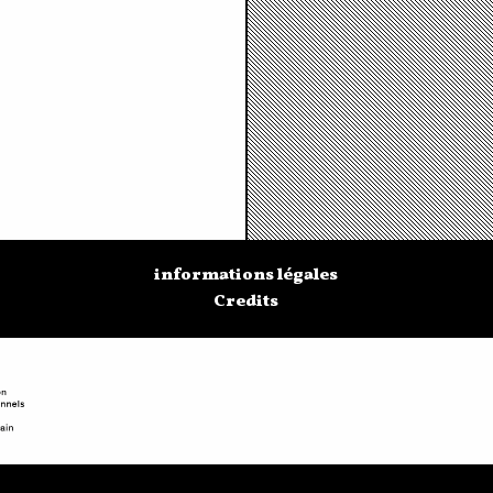
informations légales
Credits