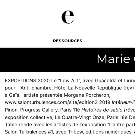
RESSOURCES
Marie
EXPOSITIONS 2020 Le "Low Art", avec Guacolda et Lione
pour l'Anti-chambre, Hôtel La Nouvelle République (fev
à Gaïa, artiste présentée Morgane Porcheron,
www.salonturbulences.com/site/edition2 2019
Intérieur-l
Pinon, Progress Gallery, Paris 11è
Histoires de sable (rêv
exposition collective, Le Quatre-Vingt Onze, Paris 18è De 
Table ronde avec les artistes de l'exposition "L'autre par
Salon Turbulences #1, avec Tribew, éditions numériques, 