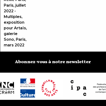
Paris, juillet
2022 -
Multiples,
exposition
pour Artaïs,
galerie
Sono, Paris,
mars 2022
Abonnez-vous à notre newsletter