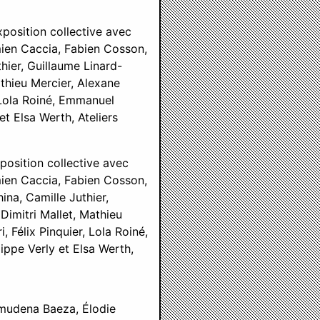
xposition collective avec
ien Caccia, Fabien Cosson,
hier, Guillaume Linard-
athieu Mercier, Alexane
, Lola Roiné, Emmanuel
t Elsa Werth, Ateliers
xposition collective avec
ien Caccia, Fabien Cosson,
ina, Camille Juthier,
Dimitri Mallet, Mathieu
 Félix Pinquier, Lola Roiné,
ppe Verly et Elsa Werth,
lmudena Baeza, Élodie