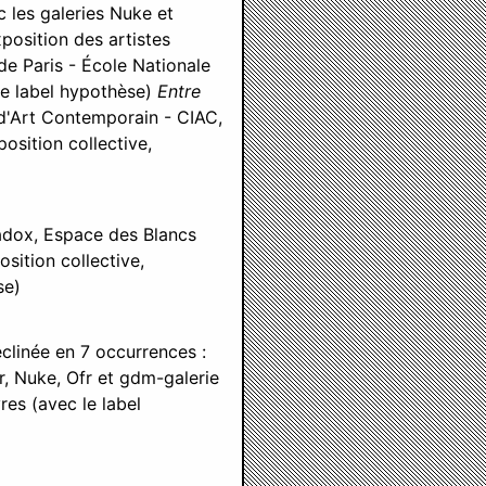
c les galeries Nuke et
xposition des artistes
e Paris - École Nationale
le label hypothèse)
Entre
l d'Art Contemporain - CIAC,
position collective,
radox, Espace des Blancs
osition collective,
se)
éclinée en 7 occurrences :
, Nuke, Ofr et gdm-galerie
res (avec le label