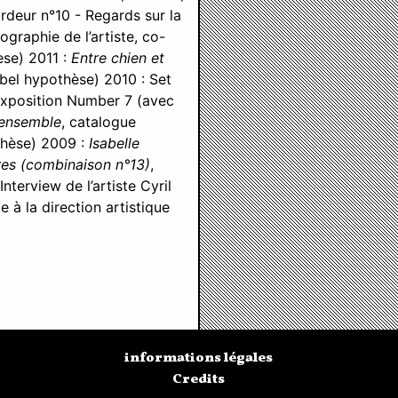
rdeur n°10 - Regards sur la
ographie de l’artiste, co-
èse) 2011 :
Entre chien et
abel hypothèse) 2010 : Set
’exposition Number 7 (avec
s ensemble
, catalogue
othèse) 2009 :
Isabelle
ures (combinaison n°13)
,
nterview de l’artiste Cyril
 à la direction artistique
informations légales
Credits