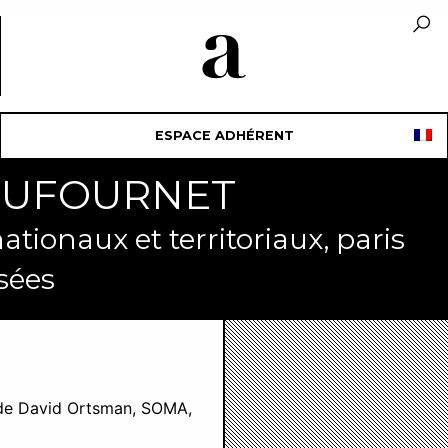
ESPACE ADHÉRENT
 DUFOURNET
ationaux et territoriaux, paris
sées
de David Ortsman, SOMA,