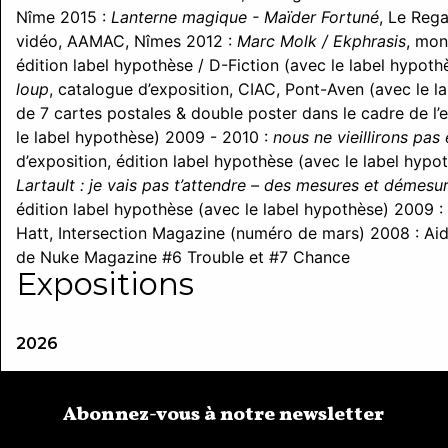
Nîme
2015 :
Lanterne magique - Maïder Fortuné
, Le Rega
vidéo, AAMAC, Nîmes
2012 :
Marc Molk / Ekphrasis
, mon
édition label hypothèse / D-Fiction (avec le label hypoth
loup
, catalogue d’exposition, CIAC, Pont-Aven (avec le l
de 7 cartes postales & double poster dans le cadre de l
le label hypothèse) 2009 - 2010 :
nous ne vieillirons pa
d’exposition, édition label hypothèse (avec le label hyp
Lartault : je vais pas t’attendre – des mesures et démes
édition label hypothèse (avec le label hypothèse) 2009 : I
Hatt, Intersection Magazine (numéro de mars) 2008 : Aide
de Nuke Magazine #6 Trouble et #7 Chance
Expositions
2026
Abonnez-vous à notre newsletter