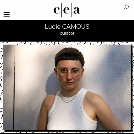
Lucie CAMOUS
curator