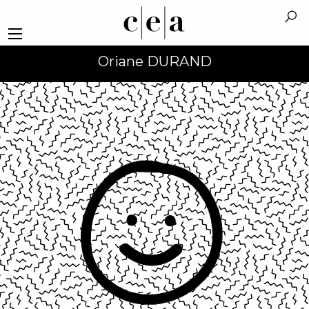
Oriane DURAND