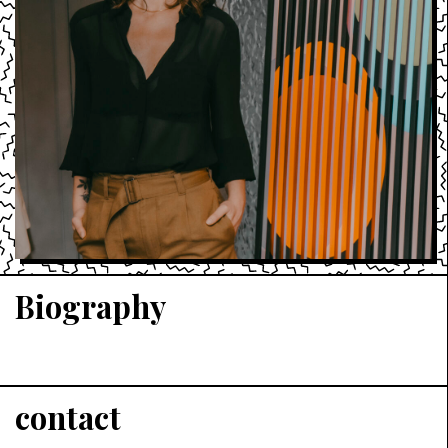
Biography
contact