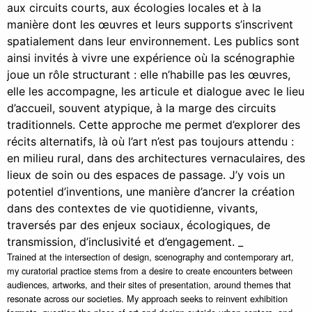
aux circuits courts, aux écologies locales et à la
manière dont les œuvres et leurs supports s’inscrivent
spatialement dans leur environnement. Les publics sont
ainsi invités à vivre une expérience où la scénographie
joue un rôle structurant : elle n’habille pas les œuvres,
elle les accompagne, les articule et dialogue avec le lieu
d’accueil, souvent atypique, à la marge des circuits
traditionnels. Cette approche me permet d’explorer des
récits alternatifs, là où l’art n’est pas toujours attendu :
en milieu rural, dans des architectures vernaculaires, des
lieux de soin ou des espaces de passage. J’y vois un
potentiel d’inventions, une manière d’ancrer la création
dans des contextes de vie quotidienne, vivants,
traversés par des enjeux sociaux, écologiques, de
transmission, d’inclusivité et d’engagement. _
Trained at the intersection of design, scenography and contemporary art,
my curatorial practice stems from a desire to create encounters between
audiences, artworks, and their sites of presentation, around themes that
resonate across our societies. My approach seeks to reinvent exhibition