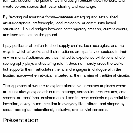
formats, question the place of art and design outside urban centers, and
create porous spaces that foster sharing and exchange.
By favoring collaborative forms—between emerging and established
artists/designers, craftspeople, local residents, or community-based
structures—I build bridges between contemporary creation, current events,
and lived realities on the ground.
I pay particular attention to short supply chains, local ecologies, and the
ways in which artworks and their mediums are spatially embedded in their
environment. Audiences are thus invited to experience exhibitions where
scenography plays a structuring role: it does not merely dress the works,
but supports them, articulates them, and engages in dialogue with the
hosting space—often atypical, situated at the margins of traditional circuits.
This approach allows me to explore alternative narratives in places where
art is not always expected: in rural settings, vernacular architectures, care
spaces, or transitional environments. I see in these contexts a potential for
invention, a way to root creation in everyday life—vibrant and shaped by
social, ecological, educational, inclusive, and activist concerns.
Présentation