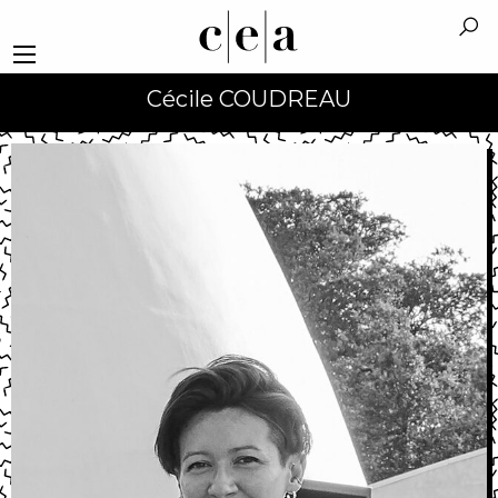
Cécile COUDREAU