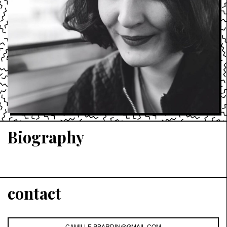
Biography
contact
CAMILLE.PBARDIN@GMAIL.COM