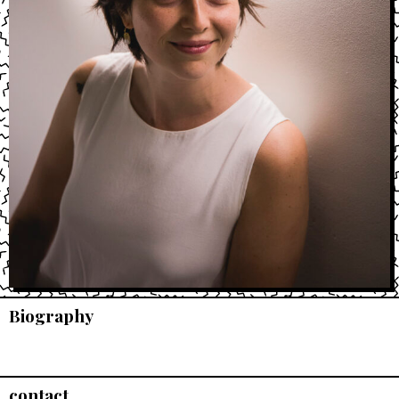
Biography
contact