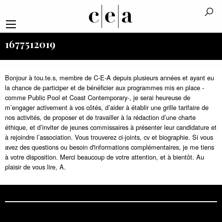
1677512019
Bonjour à tou.te.s, membre de C-E-A depuis plusieurs années et ayant eu
la chance de participer et de bénéficier aux programmes mis en place -
comme Public Pool et Coast Contemporary-, je serai heureuse de
m’engager activement à vos côtés, d’aider à établir une grille tarifaire de
nos activités, de proposer et de travailler à la rédaction d’une charte
éthique, et d’inviter de jeunes commissaires à présenter leur candidature et
à rejoindre l’association. Vous trouverez ci-joints, cv et biographie. Si vous
avez des questions ou besoin d'informations complémentaires, je me tiens
à votre disposition. Merci beaucoup de votre attention, et à bientôt. Au
plaisir de vous lire, A.