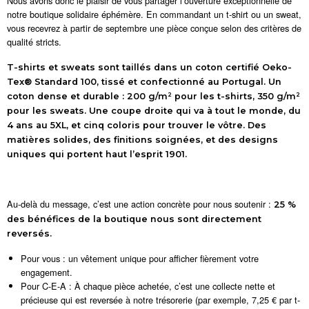
Nous avons donc le plaisir de vous partager l’ouverture exceptionnelle de
notre boutique solidaire éphémère. En commandant un t-shirt ou un sweat,
vous recevrez à partir de septembre une pièce conçue selon des critères de
qualité stricts.
T-shirts et sweats sont taillés dans un coton certifié Oeko-
Tex® Standard 100, tissé et confectionné au Portugal. Un
coton dense et durable : 200 g/m² pour les t-shirts, 350 g/m²
pour les sweats. Une coupe droite qui va à tout le monde, du
4 ans au 5XL, et cinq coloris pour trouver le vôtre. Des
matières solides, des finitions soignées, et des designs
uniques qui portent haut l’esprit 1901.
Au-delà du message, c’est une action concrète pour nous soutenir :
25 %
des bénéfices de la boutique nous sont directement
reversés.
Pour vous : un vêtement unique pour afficher fièrement votre
engagement.
Pour C-E-A : À chaque pièce achetée, c’est une collecte nette et
précieuse qui est reversée à notre trésorerie (par exemple, 7,25 € par t-