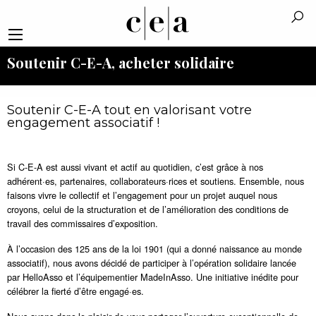
Soutenir C-E-A, acheter solidaire
Soutenir C-E-A tout en valorisant votre
engagement associatif !
Si C-E-A est aussi vivant et actif au quotidien, c’est grâce à nos
adhérent·es, partenaires, collaborateurs·rices et soutiens. Ensemble, nous
faisons vivre le collectif et l’engagement pour un projet auquel nous
croyons, celui de la structuration et de l’amélioration des conditions de
travail des commissaires d’exposition.
À l’occasion des 125 ans de la loi 1901 (qui a donné naissance au monde
associatif), nous avons décidé de participer à l’opération solidaire lancée
par HelloAsso et l’équipementier MadeInAsso. Une initiative inédite pour
célébrer la fierté d’être engagé·es.