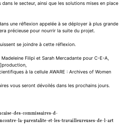
s dans le secteur, ainsi que les solutions mises en place
ans une réflexion appelée à se déployer à plus grande
era précieuse pour nourrir la suite du projet.
ssent se joindre à cette réflexion.
, Madeleine Filipi et Sarah Mercadante pour C-E-A,
]production,
entifiques à la cellule AWARE : Archives of Women
res vous seront dévoilés dans les prochains jours.
rancaise-des-commissaires-d-
ncontre-la-parentalite-et-les-travailleureuses-de-l-art