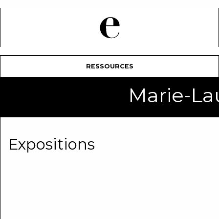
RESSOURCES
Marie-La
Expositions