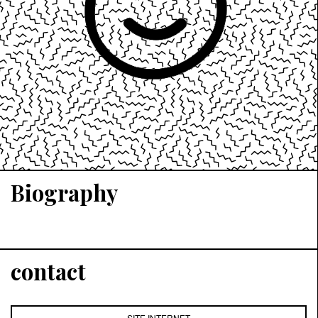
Biography
contact
SITE INTERNET