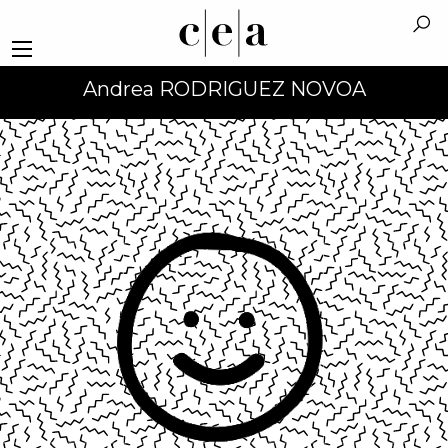
Andrea RODRIGUEZ NOVOA