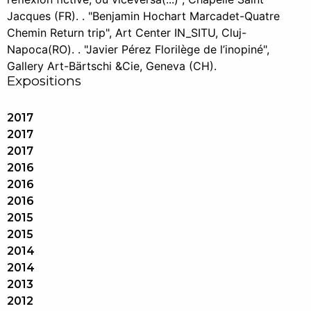
Jacques (FR). . "Benjamin Hochart Marcadet-Quatre
Chemin Return trip", Art Center IN_SITU, Cluj-
Napoca(RO). . "Javier Pérez Florilège de l’inopiné",
Gallery Art-Bärtschi &Cie, Geneva (CH).
Expositions
2017
2017
2017
2016
2016
2016
2015
2015
2014
2014
2013
2012