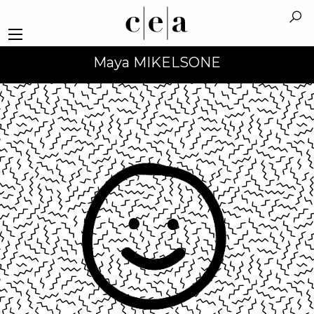
Maya MIKELSONE