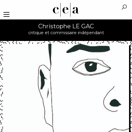
Christophe LE GAC
critique et commissaire indépendant