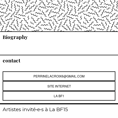
Biography
contact
PERRINELACROIX6@GMAIL.COM
SITE INTERNET
LA BF1
Artistes invité•e•s à La BF15