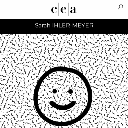
Sarah IHLER-MEYER