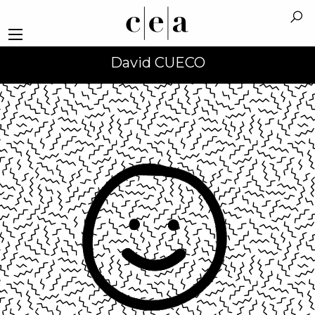
David CUECO