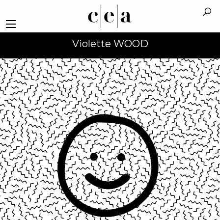
Violette WOOD