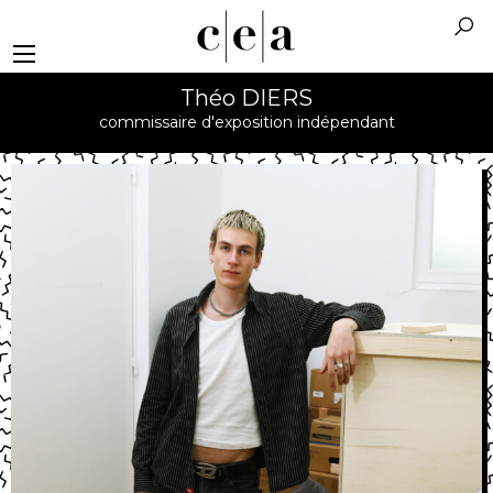
Théo DIERS
commissaire d'exposition indépendant