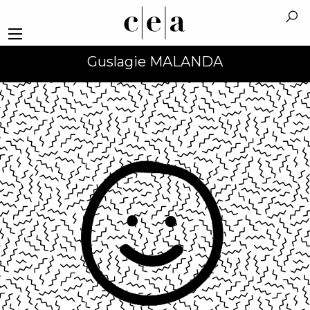
Guslagie MALANDA