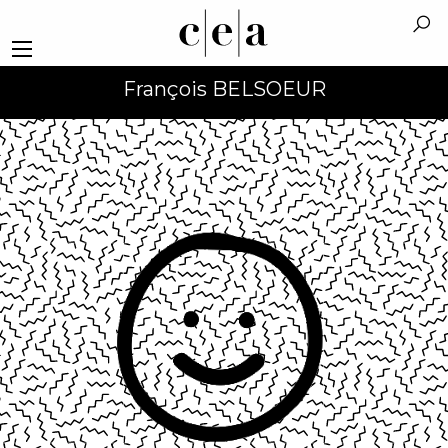
François BELSOEUR