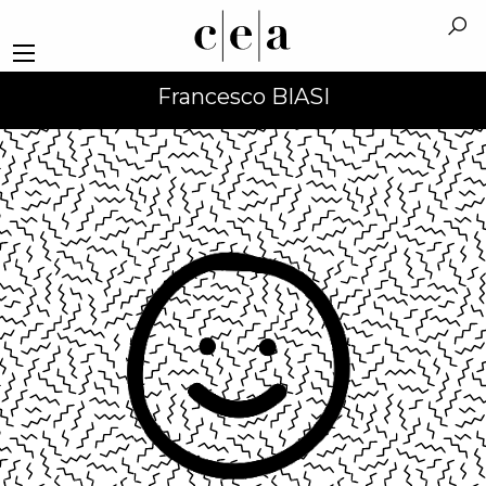
Francesco BIASI