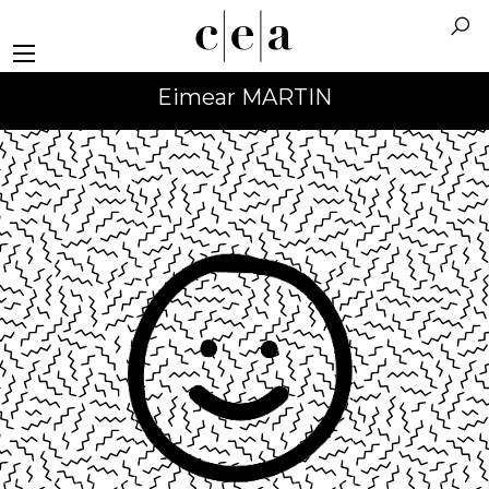
Eimear MARTIN