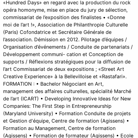
«Hundred Days» en regard avec la production du rock
opéra homonyme, mise en place du jury de sélection,
commissariat de l’exposition des finalistes • «Donne
moi de l’art !», Association de Philanthropie Culturelle
(Paris) Cofondatrice et Secrétaire Générale de
l’association. Démission en 2012. Pilotage d’équipes /
Organisation d’événements / Conduite de partenariats /
Développement communi- cation et Conception de
supports / Réflexions stratégiques pour la diffusion de
l’art Commissariat de deux expositions ; «Street Art
Creative Experience» à la Bellevilloise et «Rastafari».
FORMATION : • Bachelor Négociant en Art,
management des affaires culturelles, spécialité Marché
de l’art (ICART) • Developing Innovative Ideas for New
Companies: The First Step in Entrepreneurship
(Maryland University) • Formation Conduite de projets
et Gestion d'équipe, Centre de formation (Agissens) •
Formation au Management, Centre de formation
(Agissens) • Formation de formateur (Agissens) • Ecole