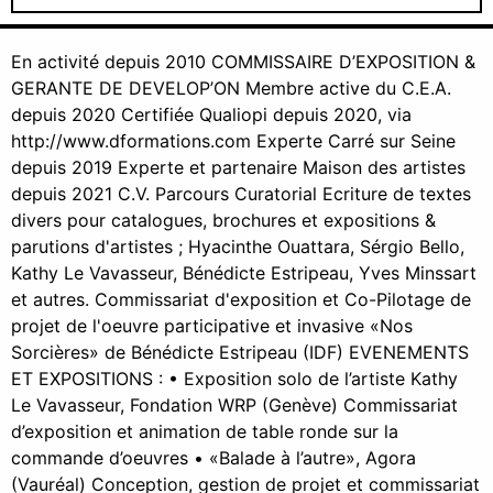
En activité depuis 2010 COMMISSAIRE D’EXPOSITION &
GERANTE DE DEVELOP’ON Membre active du C.E.A.
depuis 2020 Certifiée Qualiopi depuis 2020, via
http://www.dformations.com Experte Carré sur Seine
depuis 2019 Experte et partenaire Maison des artistes
depuis 2021 C.V. Parcours Curatorial Ecriture de textes
divers pour catalogues, brochures et expositions &
parutions d'artistes ; Hyacinthe Ouattara, Sérgio Bello,
Kathy Le Vavasseur, Bénédicte Estripeau, Yves Minssart
et autres. Commissariat d'exposition et Co-Pilotage de
projet de l'oeuvre participative et invasive «Nos
Sorcières» de Bénédicte Estripeau (IDF) EVENEMENTS
ET EXPOSITIONS : • Exposition solo de l’artiste Kathy
Le Vavasseur, Fondation WRP (Genève) Commissariat
d’exposition et animation de table ronde sur la
commande d’oeuvres • «Balade à l’autre», Agora
(Vauréal) Conception, gestion de projet et commissariat