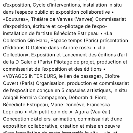
d’exposition, Cycle d’interventions, installation in situ
dans l’espace public et exposition collaborative •
«Boutures», Théâtre de Vanves (Vanves) Commissariat
d’exposition, écriture et co-pilotage de l’expo-
installation de l’artiste Bénédicte Estripeau • «La
Collection Qin Han», Espace temps (Paris) présentation
d’éditions D Galerie dans «Aurore rose» • «La
Collection», Exposition et Lancement des éditions d’art
de la D Galerie (Paris) Pilotage de projet, production et
commissariat de l’exposition et des éditions •
«VOYAGES INTERIEURS, le lien de passage», Cloître
Ouvert (Paris) Organisation, production et commissariat
de l’exposition conçue en 5 capsules artistiques, in situ
Abigail Ferreira Compagnon, Déborah di Fiore,
Bénédicte Estripeau, Marie Donnève, Francesca
Loprieno • «Un petit coin de..», Agora (Vauréal)
Conception d’ateliers, animation, commissairiat d’une
exposition collaborative, création et mise en oeuvre
d’une installation de mots immersifs in situ • «Ici et