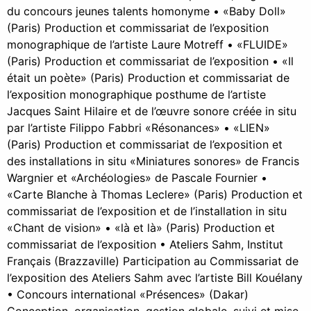
du concours jeunes talents homonyme • «Baby Doll»
(Paris) Production et commissariat de l’exposition
monographique de l’artiste Laure Motreff • «FLUIDE»
(Paris) Production et commissariat de l’exposition • «Il
était un poète» (Paris) Production et commissariat de
l’exposition monographique posthume de l’artiste
Jacques Saint Hilaire et de l’œuvre sonore créée in situ
par l’artiste Filippo Fabbri «Résonances» • «LIEN»
(Paris) Production et commissariat de l’exposition et
des installations in situ «Miniatures sonores» de Francis
Wargnier et «Archéologies» de Pascale Fournier •
«Carte Blanche à Thomas Leclere» (Paris) Production et
commissariat de l’exposition et de l’installation in situ
«Chant de vision» • «là et là» (Paris) Production et
commissariat de l’exposition • Ateliers Sahm, Institut
Français (Brazzaville) Participation au Commissariat de
l’exposition des Ateliers Sahm avec l’artiste Bill Kouélany
• Concours international «Présences» (Dakar)
Conception, organisation, gestion globale, suivi et mise