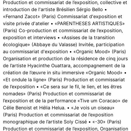
Production et commissariat de l’exposition, collective et
introduction de l'artiste Brésilien Sérgio Bello •
«Fernand Zacot» (Paris) Commissariat d'exposition et
visite privée d'atelier • «PARENTHESES ARTISTIQUES»
(Paris) Co-production et commissariat de l’exposition,
exposition et interviews • «Assises de la transition
écologique» (Abbaye du Valasse) Invitée, participation
au commissariat d'exposition • «Organic Mood» (Paris)
Organisation et production de la résidence de cinq jours
de l’artiste Hyacinthe Ouattara, accompagnement de la
création de l’œuvre in situ immersive «Organic Mood» •
«Et ondule la ligne» (Paris) Production et commissariat
de l’exposition • «Ce sera sur le fil, le lien, et les êtres
nomades» (Paris) Production et commissariat de
l’exposition et de la performance «Tive um Coracao» de
Célie Benoist et Hélia Helua. • «Je vois un oiseau»
(Paris) Production et commissariat de l’exposition
monographique de l’artiste Soly Cissé • «-30» (Paris)
Production et commissariat de l’exposition, Organisation