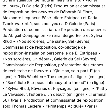
toujours», D Galerie (Paris) Production et commissariat
de l’exposition des oeuvres de Déborah Di Fiore,
Alexandre Lequoeur, Béné- dicte Estripeau et Rada
Tzankova • «Là, sous nos yeux», D Galerie (Paris)
Production et commissariat de l’exposition des oeuvres
de Abigail Compagnon Ferreira, Sérgio Bello et Sylvia
Rhud • «Nos sorcières, Une suite», Sel (Sèvres)
Commissariat de l’exposition, co-pilotage de
l’exposition-installation personnelle de B. Estripeau •
«Nos sorcières, Un début», Galerie du Sel (Sèvres)
Commissariat de l’exposition, présentation des étapes
de recherche de l’oeuvre • "Qin Han, solo part 1" (en
ligne) • "Nils Wachten - The merge of a ligne" (en ligne)
• "Bénédicte Estripeau, Intimacy of a thread" (en ligne)
• "Sylvia Rhud, Rêveries et Paysages" (en ligne) • "Kathy
Le Vavasseur, histoire d'un début" (en ligne) • «Terminal
56» (Paris) Production et commissariat de l’exposition,
solo Thomas Leclere • «Printemps Acidulé» (Paris)