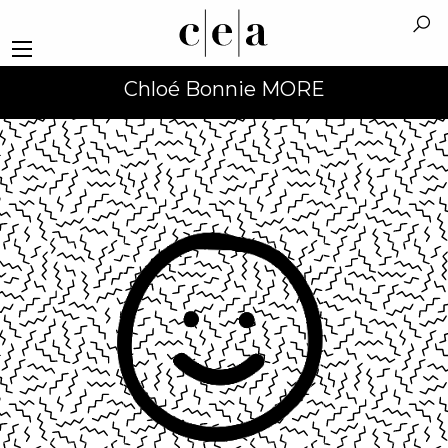
Chloé Bonnie MORE