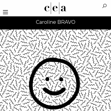
Caroline BRAVO