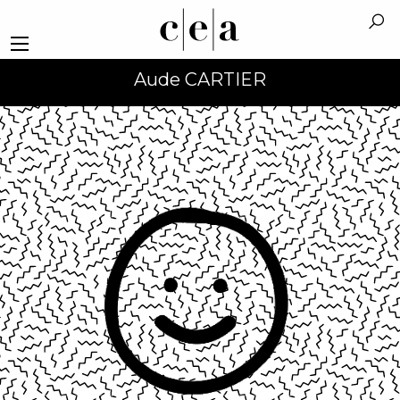
Aude CARTIER