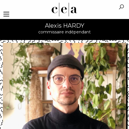
Alexis HARDY
commissaire indépendant