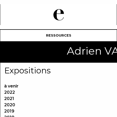
RESSOURCES
Adrien 
Expositions
à venir
2022
2021
2020
2019