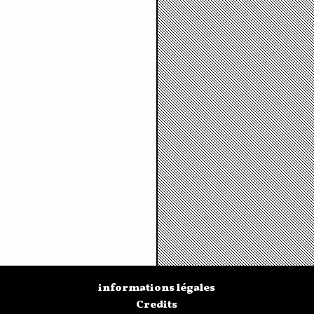
informations légales
Credits