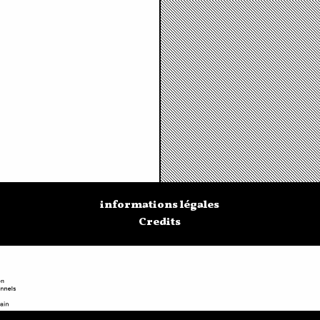
informations légales
Credits