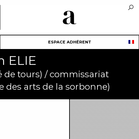
ESPACE ADHÉRENT
n ELIE
ité de tours) / commissariat
ole des arts de la sorbonne)