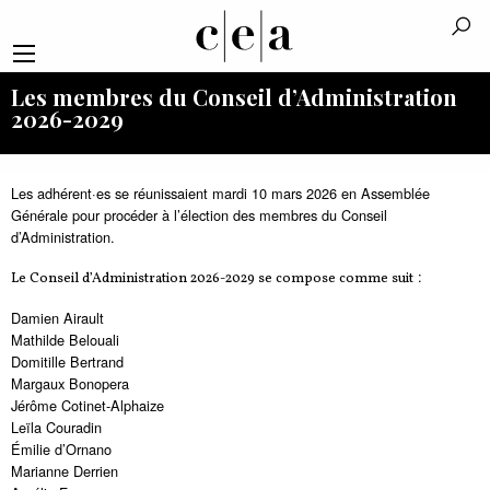
Les membres du Conseil d’Administration
2026-2029
Les adhérent·es se réunissaient mardi 10 mars 2026 en Assemblée
Générale pour procéder à l’élection des membres du Conseil
d’Administration.
:
Le Conseil d’Administration 2026-2029 se compose comme suit
Damien Airault
Mathilde Belouali
Domitille Bertrand
Margaux Bonopera
Jérôme Cotinet-Alphaize
Leïla Couradin
Émilie d’Ornano
Marianne Derrien