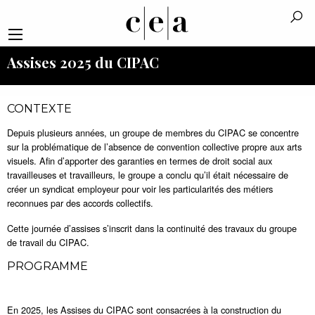
Assises 2025 du CIPAC
CONTEXTE
Depuis plusieurs années, un groupe de membres du CIPAC se concentre
sur la problématique de l’absence de convention collective propre aux arts
visuels. Afin d’apporter des garanties en termes de droit social aux
travailleuses et travailleurs, le groupe a conclu qu’il était nécessaire de
créer un syndicat employeur pour voir les particularités des métiers
reconnues par des accords collectifs.
Cette journée d’assises s’inscrit dans la continuité des travaux du groupe
de travail du CIPAC.
PROGRAMME
En 2025, les Assises du CIPAC sont consacrées à la construction du